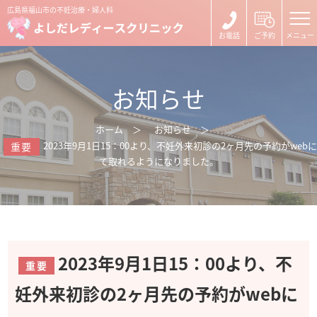
広島県福山市の不妊治療・婦人科
お知らせ
ホーム
お知らせ
2023年9月1日15：00より、不妊外来初診の2ヶ月先の予約がwebに
重要
て取れるようになりました。
2023年9月1日15：00より、不
重要
妊外来初診の2ヶ月先の予約がwebに