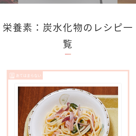
栄養素：炭水化物のレシピ一
覧
あてはまらない