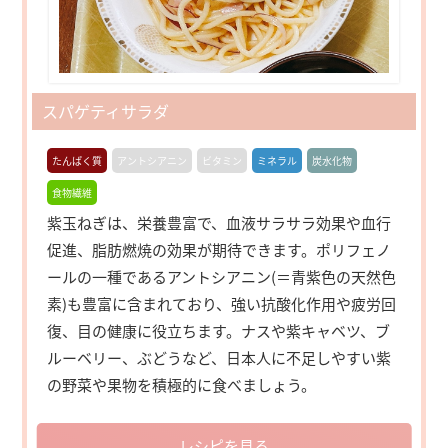
スパゲティサラダ
たんぱく質
アントシアニン
ビタミン
ミネラル
炭水化物
食物繊維
紫玉ねぎは、栄養豊富で、血液サラサラ効果や血行
促進、脂肪燃焼の効果が期待できます。ポリフェノ
ールの一種であるアントシアニン(＝青紫色の天然色
素)も豊富に含まれており、強い抗酸化作用や疲労回
復、目の健康に役立ちます。ナスや紫キャベツ、ブ
ルーベリー、ぶどうなど、日本人に不足しやすい紫
の野菜や果物を積極的に食べましょう。
レシピを見る