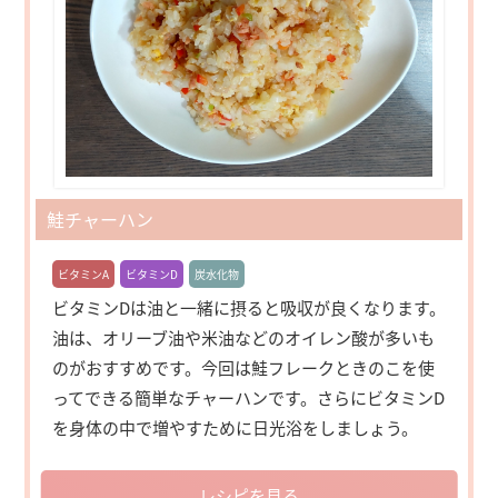
鮭チャーハン
ビタミンA
ビタミンD
炭水化物
ビタミンDは油と一緒に摂ると吸収が良くなります。
油は、オリーブ油や米油などのオイレン酸が多いも
のがおすすめです。今回は鮭フレークときのこを使
ってできる簡単なチャーハンです。さらにビタミンD
を身体の中で増やすために日光浴をしましょう。
レシピを見る