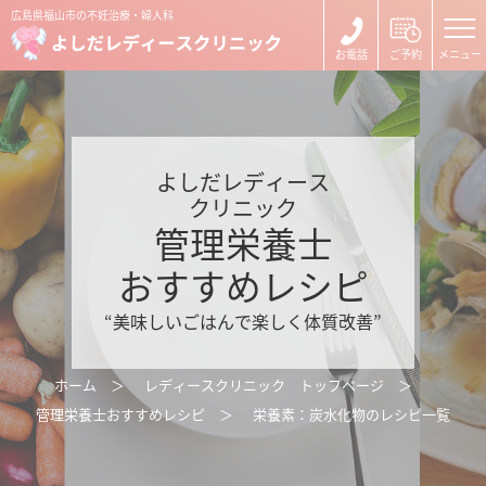
広島県福山市の不妊治療・婦人科
よしだレディース
クリニック
管理栄養士
おすすめレシピ
“美味しいごはんで楽しく体質改善”
ホーム
レディースクリニック トップページ
管理栄養士おすすめレシピ
栄養素：炭水化物のレシピ一覧