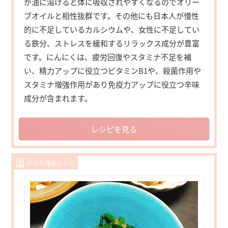
が油に溶けると体に吸収されやすくなるのでオリー
ブオイルと相性抜群です。その他にも日本人が慢性
的に不足しているカルシウムや、女性に不足してい
る鉄分、ストレスを緩和するリラックス成分が豊富
です。にんにくは、疲労回復やスタミナ不足を補
い、精力アップに役立つビタミンB1や、殺菌作用や
スタミナ増強作用があり免疫力アップに役立つ辛味
成分が含まれます。
レシピを見る
からだ温めレシピ