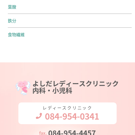
葉酸
鉄分
食物繊維
レディースクリニック
084-954-0341
084-954-4457