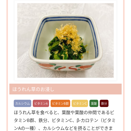
ほうれん草のお浸し
カルシウム
ビタミンA
ビタミンB群
ビタミンC
葉酸
鉄分
ほうれん草を食べると、葉酸や葉酸の仲間であるビ
タミンB群、鉄分、ビタミンC、β-カロテン（ビタミ
ンAの一種）、カルシウムなどを摂ることができま