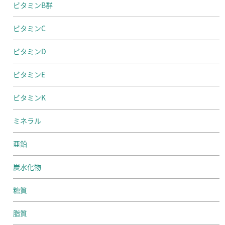
ビタミンB群
ビタミンC
ビタミンD
ビタミンE
ビタミンK
ミネラル
亜鉛
炭水化物
糖質
脂質