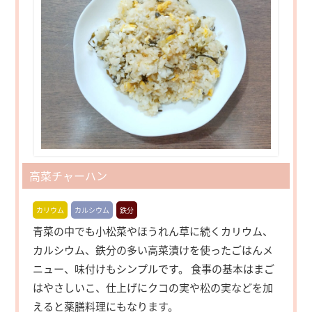
高菜チャーハン
カリウム
カルシウム
鉄分
青菜の中でも小松菜やほうれん草に続くカリウム、
カルシウム、鉄分の多い高菜漬けを使ったごはんメ
ニュー、味付けもシンプルです。 食事の基本はまご
はやさしいこ、仕上げにクコの実や松の実などを加
えると薬膳料理にもなります。