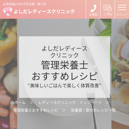
広島県福山市の不妊治療・婦人科
よしだレディース
クリニック
管理栄養士
おすすめレシピ
“美味しいごはんで楽しく体質改善”
ホーム
レディースクリニック トップページ
管理栄養士おすすめレシピ
栄養素：鉄分のレシピ一覧