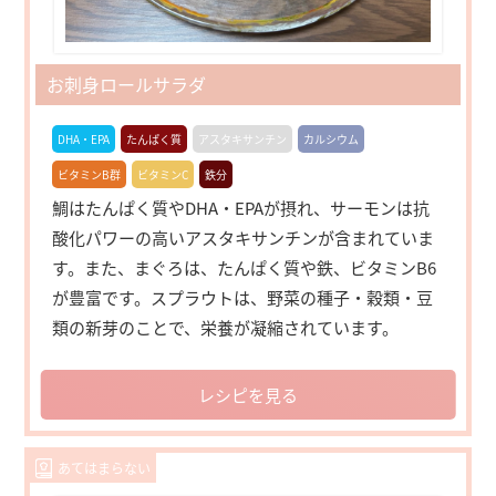
お刺身ロールサラダ
DHA・EPA
たんぱく質
アスタキサンチン
カルシウム
ビタミンB群
ビタミンC
鉄分
鯛はたんぱく質やDHA・EPAが摂れ、サーモンは抗
酸化パワーの高いアスタキサンチンが含まれていま
す。また、まぐろは、たんぱく質や鉄、ビタミンB6
が豊富です。スプラウトは、野菜の種子・穀類・豆
類の新芽のことで、栄養が凝縮されています。
レシピを見る
あてはまらない