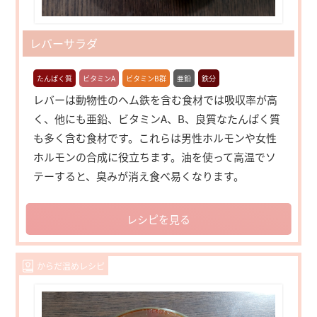
レバーサラダ
たんぱく質
ビタミンA
ビタミンB群
亜鉛
鉄分
レバーは動物性のヘム鉄を含む食材では吸収率が高
く、他にも亜鉛、ビタミンA、B、良質なたんぱく質
も多く含む食材です。これらは男性ホルモンや女性
ホルモンの合成に役立ちます。油を使って高温でソ
テーすると、臭みが消え食べ易くなります。
レシピを見る
からだ温めレシピ