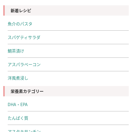
新着レシピ
魚介のパスタ
スパゲティサラダ
鯛茶漬け
アスパラベーコン
洋風煮浸し
栄養素カテゴリー
DHA・EPA
たんぱく質
アスタキサンチン