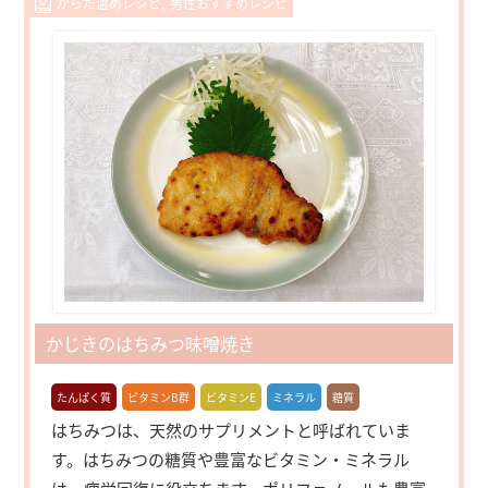
からだ温めレシピ
男性おすすめレシピ
かじきのはちみつ味噌焼き
たんぱく質
ビタミンB群
ビタミンE
ミネラル
糖質
はちみつは、天然のサプリメントと呼ばれていま
す。はちみつの糖質や豊富なビタミン・ミネラル