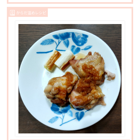
からだ温めレシピ