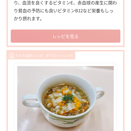
り、血流を良くするビタミンE、赤血球の産生に関わ
り貧血の予防にも良いビタミンB12など栄養もしっ
かり摂れます。
レシピを見る
からだ温めレシピ
ダイエットレシピ