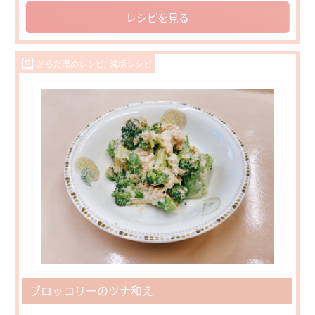
レシピを見る
からだ温めレシピ
減塩レシピ
ブロッコリーのツナ和え