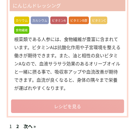
にんじんドレッシング
カリウム
カルシウム
ビタミンA
ビタミンB群
ビタミンC
食物繊維
根菜類である人参には、食物繊維が豊富に含まれて
います。ビタミンAは抗酸化作用や子宮環境を整える
働きが期待できます。また、油と相性の良いビタミ
ンAなので、血液サラサラ効果のあるオリーブオイル
と一緒に摂る事で、吸収率アップや血流改善が期待
できます。血流が良くなると、身体の隅々まで栄養
が運ばれやすくなります。
レシピを見る
1
2
次へ »