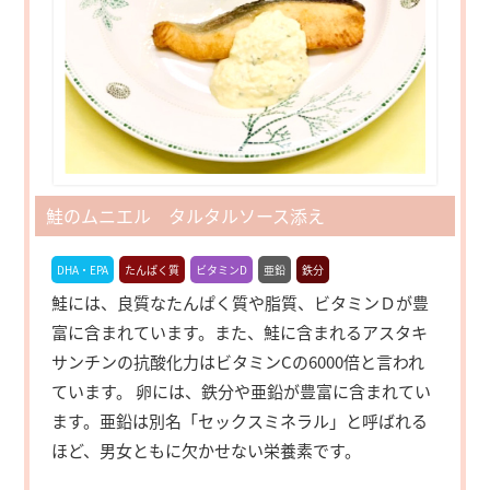
鮭のムニエル タルタルソース添え
DHA・EPA
たんぱく質
ビタミンD
亜鉛
鉄分
鮭には、良質なたんぱく質や脂質、ビタミンＤが豊
富に含まれています。また、鮭に含まれるアスタキ
サンチンの抗酸化力はビタミンCの6000倍と言われ
ています。 卵には、鉄分や亜鉛が豊富に含まれてい
ます。亜鉛は別名「セックスミネラル」と呼ばれる
ほど、男女ともに欠かせない栄養素です。