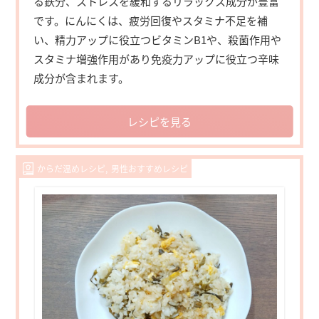
る鉄分、ストレスを緩和するリラックス成分が豊富
です。にんにくは、疲労回復やスタミナ不足を補
い、精力アップに役立つビタミンB1や、殺菌作用や
スタミナ増強作用があり免疫力アップに役立つ辛味
成分が含まれます。
レシピを見る
からだ温めレシピ
男性おすすめレシピ