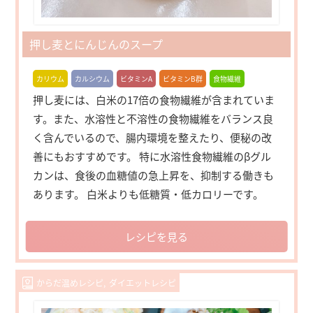
押し麦とにんじんのスープ
カリウム
カルシウム
ビタミンA
ビタミンB群
食物繊維
押し麦には、白米の17倍の食物繊維が含まれていま
す。また、水溶性と不溶性の食物繊維をバランス良
く含んでいるので、腸内環境を整えたり、便秘の改
善にもおすすめです。 特に水溶性食物繊維のβグル
カンは、食後の血糖値の急上昇を、抑制する働きも
あります。 白米よりも低糖質・低カロリーです。
レシピを見る
からだ温めレシピ
ダイエットレシピ