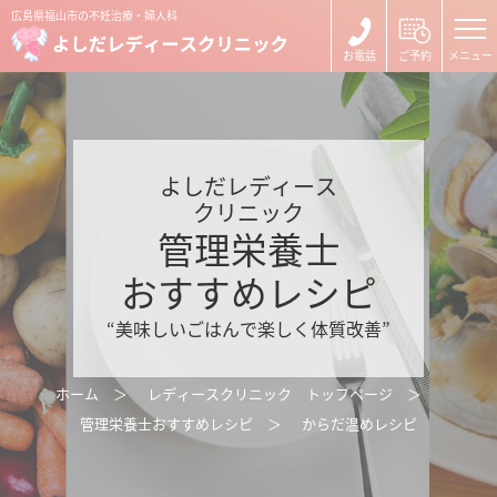
広島県福山市の不妊治療・婦人科
よしだレディース
クリニック
管理栄養士
おすすめレシピ
“美味しいごはんで楽しく体質改善”
ホーム
レディースクリニック トップページ
管理栄養士おすすめレシピ
からだ温めレシピ