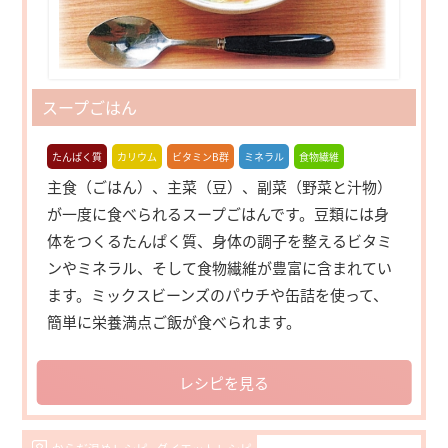
スープごはん
たんぱく質
カリウム
ビタミンB群
ミネラル
食物繊維
主食（ごはん）、主菜（豆）、副菜（野菜と汁物）
が一度に食べられるスープごはんです。豆類には身
体をつくるたんぱく質、身体の調子を整えるビタミ
ンやミネラル、そして食物繊維が豊富に含まれてい
ます。ミックスビーンズのパウチや缶詰を使って、
簡単に栄養満点ご飯が食べられます。
レシピを見る