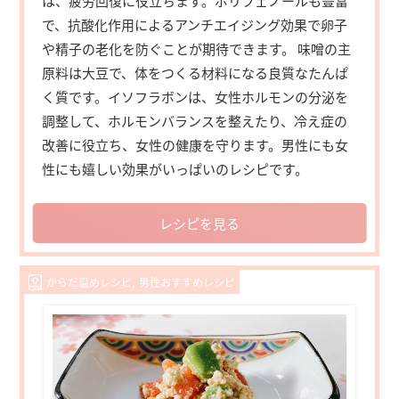
は、疲労回復に役立ちます。ポリフェノールも豊富
で、抗酸化作用によるアンチエイジング効果で卵子
や精子の老化を防ぐことが期待できます。 味噌の主
原料は大豆で、体をつくる材料になる良質なたんぱ
く質です。イソフラボンは、女性ホルモンの分泌を
調整して、ホルモンバランスを整えたり、冷え症の
改善に役立ち、女性の健康を守ります。男性にも女
性にも嬉しい効果がいっぱいのレシピです。
レシピを見る
からだ温めレシピ
男性おすすめレシピ