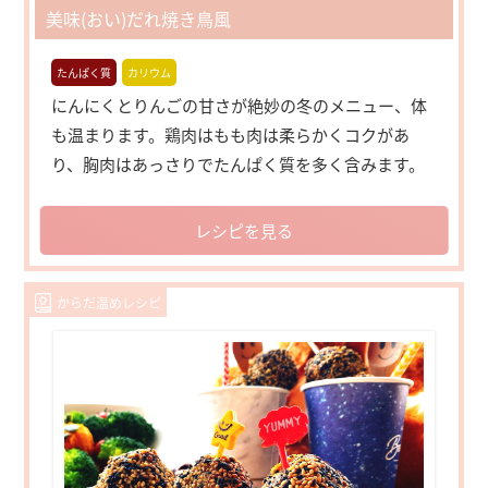
美味(おい)だれ焼き鳥風
たんぱく質
カリウム
にんにくとりんごの甘さが絶妙の冬のメニュー、体
も温まります。鶏肉はもも肉は柔らかくコクがあ
り、胸肉はあっさりでたんぱく質を多く含みます。
レシピを見る
からだ温めレシピ