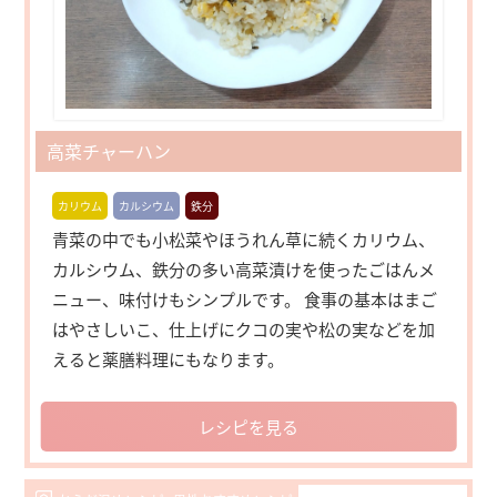
高菜チャーハン
カリウム
カルシウム
鉄分
青菜の中でも小松菜やほうれん草に続くカリウム、
カルシウム、鉄分の多い高菜漬けを使ったごはんメ
ニュー、味付けもシンプルです。 食事の基本はまご
はやさしいこ、仕上げにクコの実や松の実などを加
えると薬膳料理にもなります。
レシピを見る